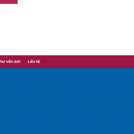
hư viện ảnh
Liên hệ