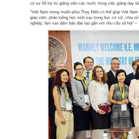
có sự hỗ trợ từ giảng viên các nước trong việc giảng dạy ti
“Việt Nam mong muốn phía Thụy Điển có thể giúp Việt Nam tr
giáo viên; phân luồng học sinh sau trung học cơ sở; chia 
nghiệp, làm sao đảm bảo đào tạo gắn với nhu cầu xã hội” 