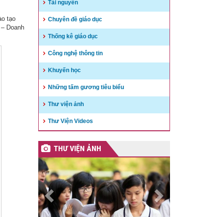
Tài nguyên
ào tạo
Chuyên đề giáo dục
g – Doanh
Thống kê giáo dục
Công nghệ thông tin
Khuyến học
Những tấm gương tiêu biểu
Thư viện ảnh
Thư Viện Videos
THƯ VIỆN ẢNH