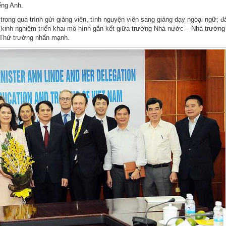
ếng Anh.
ong quá trình gửi giảng viên, tình nguyện viên sang giảng dạy ngoại ngữ; đ
sẻ kinh nghiệm triển khai mô hình gắn kết giữa trường Nhà nước – Nhà trườn
– Thứ trưởng nhấn mạnh.