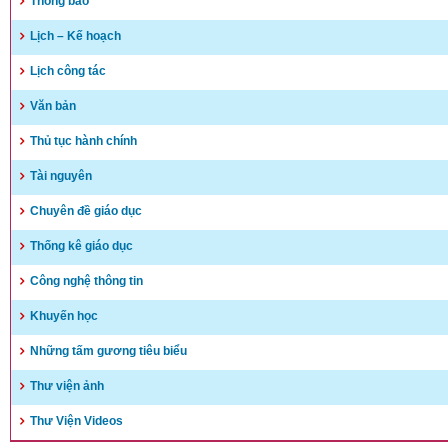
Thông báo
Kế hoạch đổi mới giáo dục nâng cao chất lượng dạy và học
Lịch – Kế hoạch
(24/03/2017)
Lịch công tác
Văn bản
Thủ tục hành chính
Tài nguyên
Chuyên đề giáo dục
Thống kê giáo dục
Công nghệ thông tin
Khuyến học
Những tấm gương tiêu biểu
Thư viện ảnh
Thư Viện Videos