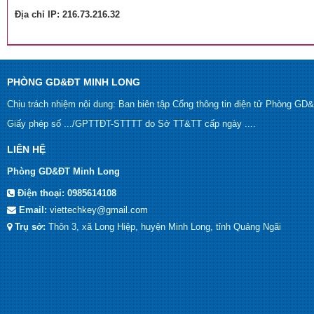
Địa chỉ IP: 216.73.216.32
PHÒNG GD&ĐT MINH LONG
Chịu trách nhiệm nội dung: Ban biên tập Cổng thông tin điện tử Phòng G
Giấy phép số .../GPTTĐT-STTTT do Sở TT&TT cấp ngày ....
LIÊN HỆ
Phòng GD&ĐT Minh Long
Điện thoại:
0985614108
Email:
viettechkey@gmail.com
Trụ sở:
Thôn 3, xã Long Hiệp, huyện Minh Long, tỉnh Quảng Ngãi